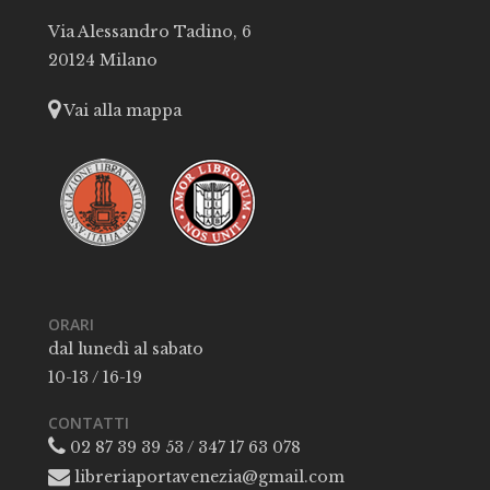
Via Alessandro Tadino, 6
20124 Milano
Vai alla mappa
ORARI
dal lunedì al sabato
10-13 / 16-19
CONTATTI
02 87 39 39 53 / 347 17 63 078
libreriaportavenezia@gmail.com