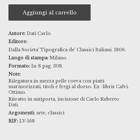
Aggiungi al carrello
Autore:
Dati Carlo.
Editore:
Dalla Societa' Tipografica de' Classici Italiani. 1806.
Luogo di stampa:
Milano.
Formato:
In-8 pag. 308.
Note:
Rilegatura in mezza pelle coeva con piatti
marmorizzati, titoli e fregi al dorso. Ex -libris Calvi.
Ottimo.
Ritratto in antiporta, incisione di Carlo Ruberto
Dati.
,
Argomenti:
arte
classici
RIF:
LV-168