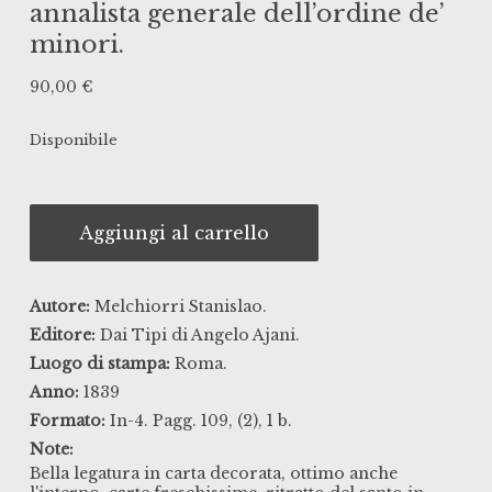
annalista generale dell’ordine de’
minori.
90,00
€
Disponibile
Aggiungi al carrello
Autore:
Melchiorri Stanislao.
Editore:
Dai Tipi di Angelo Ajani.
Luogo di stampa:
Roma.
Anno:
1839
Formato:
In-4. Pagg. 109, (2), 1 b.
Note:
Bella legatura in carta decorata, ottimo anche