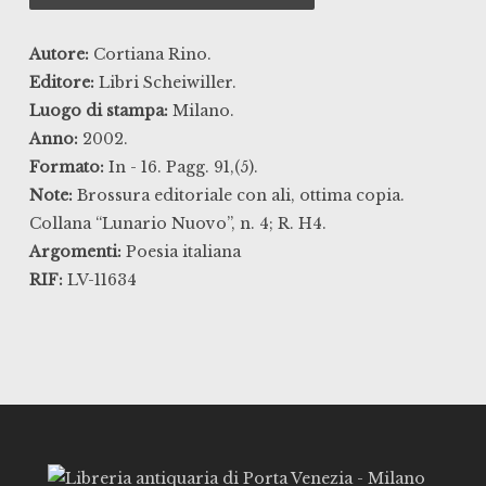
Autore:
Cortiana Rino.
Editore:
Libri Scheiwiller.
Luogo di stampa:
Milano.
Anno:
2002.
Formato:
In - 16. Pagg. 91,(5).
Note:
Brossura editoriale con ali, ottima copia.
Collana “Lunario Nuovo”, n. 4; R. H4.
Argomenti:
Poesia italiana
RIF:
LV-11634