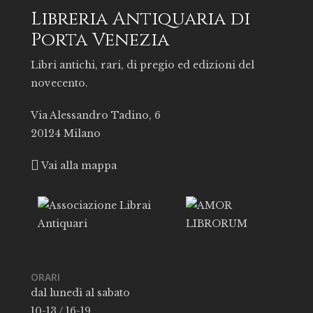
Libreria Antiquaria di
Porta Venezia
Libri antichi, rari, di pregio ed edizioni del
novecento.
Via Alessandro Tadino, 6
20124 Milano
Vai alla mappa
ORARI
dal lunedì al sabato
10-13 / 16-19