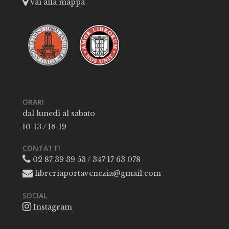
Vai alla mappa
ORARI
dal lunedì al sabato
10-13 / 16-19
CONTATTI
02 87 39 39 53 / 347 17 63 078
libreriaportavenezia@gmail.com
SOCIAL
Instagram