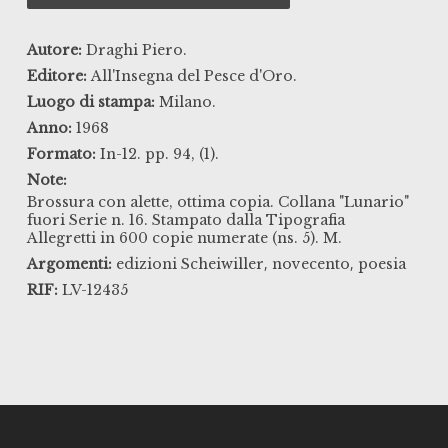
Autore:
Draghi Piero.
Editore:
All'Insegna del Pesce d'Oro.
Luogo di stampa:
Milano.
Anno:
1968
Formato:
In-12. pp. 94, (1).
Note:
Brossura con alette, ottima copia. Collana "Lunario"
fuori Serie n. 16. Stampato dalla Tipografia
Allegretti in 600 copie numerate (ns. 5). M.
,
,
Argomenti:
edizioni Scheiwiller
novecento
poesia
RIF:
LV-12435