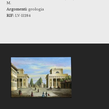
M.
Argomenti:
geologia
RIF:
LV-11284