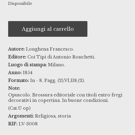
Disponibile
Aggiungi al carrello
Autore:
Longhena Francesco.
Editore:
Coi Tipi di Antonio Ronchetti.
Luogo di stampa:
Milano.
Anno:
1854
Formato:
In - 8. Pagg. (2),VI,118,(2).
Note:
Opuscolo. Brossura editoriale con titoli entro fregi
decorativi in copertina. In buone condizioni.
(Cat.U op)
,
Argomenti:
Religiosa
storia
RIF:
LV-3008