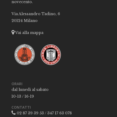
novecento.
Via Alessandro Tadino, 6
20124 Milano
Vai alla mappa
ORARI
dal lunedì al sabato
10-13 / 16-19
CONTATTI
02 87 39 39 53 / 347 17 63 078