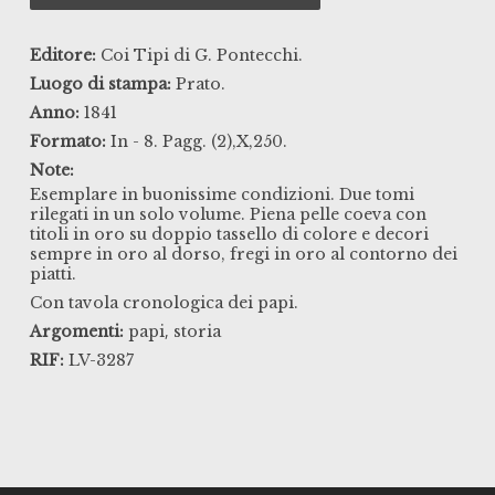
Editore:
Coi Tipi di G. Pontecchi.
Luogo di stampa:
Prato.
Anno:
1841
Formato:
In - 8. Pagg. (2),X,250.
Note:
Esemplare in buonissime condizioni. Due tomi
rilegati in un solo volume. Piena pelle coeva con
titoli in oro su doppio tassello di colore e decori
sempre in oro al dorso, fregi in oro al contorno dei
piatti.
Con tavola cronologica dei papi.
,
Argomenti:
papi
storia
RIF:
LV-3287