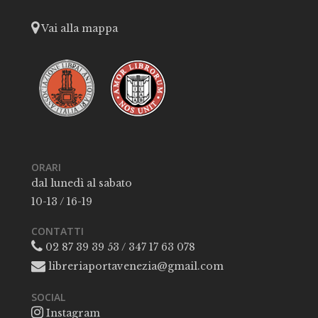
Vai alla mappa
ORARI
dal lunedì al sabato
10-13 / 16-19
CONTATTI
02 87 39 39 53 / 347 17 63 078
libreriaportavenezia@gmail.com
SOCIAL
Instagram