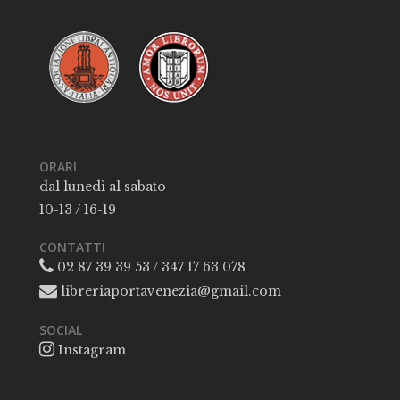
ORARI
dal lunedì al sabato
10-13 / 16-19
CONTATTI
02 87 39 39 53 / 347 17 63 078
libreriaportavenezia@gmail.com
SOCIAL
Instagram