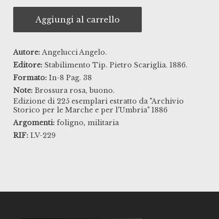
Aggiungi al carrello
Autore:
Angelucci Angelo.
Editore:
Stabilimento Tip. Pietro Scariglia. 1886.
Formato:
In-8 Pag. 38
Note:
Brossura rosa, buono.
Edizione di 225 esemplari estratto da "Archivio
Storico per le Marche e per l'Umbria" 1886
,
Argomenti:
foligno
militaria
RIF:
LV-229