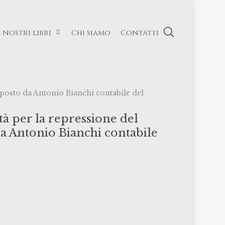
I nostri libri
Chi siamo
Contatti
roposto da Antonio Bianchi contabile del
tà per la repressione del
da Antonio Bianchi contabile