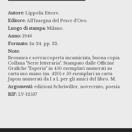
Autore:
Lippolis Ettore.
Editore:
All'Insegna del Pesce d'Oro.
Luogo di stampa:
Milano.
Anno:
1946
Formato:
In-24. pp. 32.
Note:
Brossura e sovraccoperta incamiciata, buona copia.
Collana "Serie letteraria". Stampato dalle Officine
Grafiche "Esperia" in 450 esemplari numerati su
carta uso mano (ns. 420) e 50 esemplari su carta
Japon numerati da I a L per gli amici del libro. M.
,
,
Argomenti:
edizioni Scheiwiller
novecento
poesia
RIF:
LV-12537