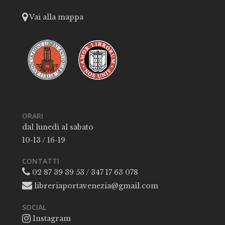
Vai alla mappa
ORARI
dal lunedì al sabato
10-13 / 16-19
CONTATTI
02 87 39 39 53 / 347 17 63 078
libreriaportavenezia@gmail.com
SOCIAL
Instagram