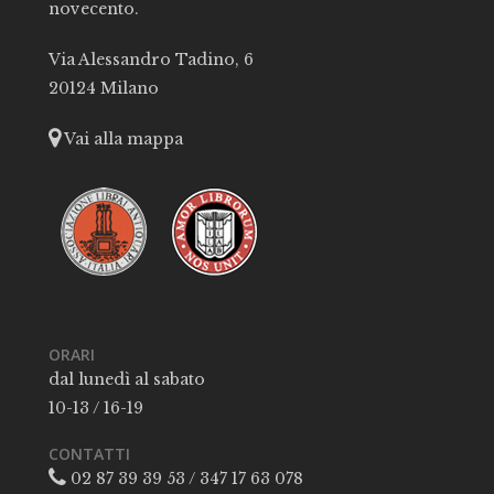
novecento.
Via Alessandro Tadino, 6
20124 Milano
Vai alla mappa
ORARI
dal lunedì al sabato
10-13 / 16-19
CONTATTI
02 87 39 39 53 / 347 17 63 078