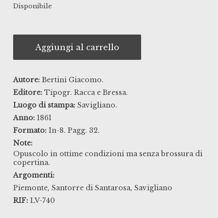
Disponibile
Aggiungi al carrello
Autore:
Bertini Giacomo.
Editore:
Tipogr. Racca e Bressa.
Luogo di stampa:
Savigliano.
Anno:
1861
Formato:
In-8. Pagg. 32.
Note:
Opuscolo in ottime condizioni ma senza brossura di
copertina.
Argomenti:
,
,
Piemonte
Santorre di Santarosa
Savigliano
RIF:
LV-740