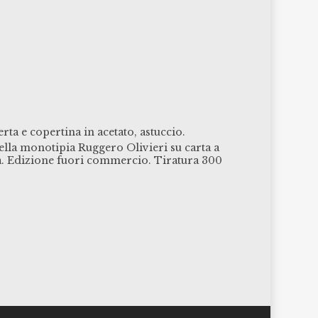
.
ta e copertina in acetato, astuccio.
lla monotipia Ruggero Olivieri su carta a
ia. Edizione fuori commercio. Tiratura 300