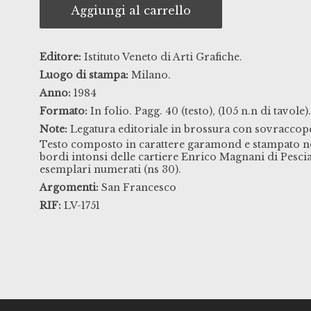
Aggiungi al carrello
Editore:
Istituto Veneto di Arti Grafiche.
Luogo di stampa:
Milano.
Anno:
1984
Formato:
In folio. Pagg. 40 (testo), (105 n.n di tavole)
Note:
Legatura editoriale in brossura con sovraccoper
Testo composto in carattere garamond e stampato ne
bordi intonsi delle cartiere Enrico Magnani di Pesc
esemplari numerati (ns 30).
Argomenti:
San Francesco
RIF:
LV-1751