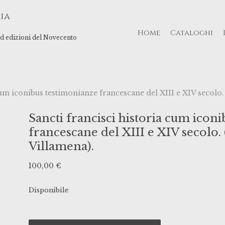
ia
Home
Cataloghi
 ed edizioni del Novecento
cum iconibus testimonianze francescane del XIII e XIV secolo.
Sancti francisci historia cum icon
francescane del XIII e XIV secolo.
Villamena).
100,00
€
Disponibile