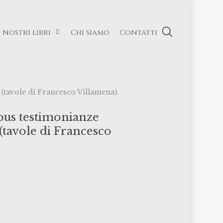
I nostri libri
Chi siamo
Contatti
 (tavole di Francesco Villamena).
ibus testimonianze
 (tavole di Francesco