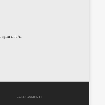
gini in b/n.
COLLEGAMENTI