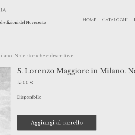
ia
Home
Cataloghi
 ed edizioni del Novecento
lano. Note storiche e descrittive.
S. Lorenzo Maggiore in Milano. Not
15,00
€
Disponibile
Aggiungi al carrello