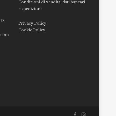
Condizioni di vendita, dati bancari
e spedizioni
078
Privacy Policy
Cookie Policy
l.com
facebook
instagram