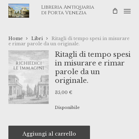
Skip
Libreria Antiquaria
Men
to
di Porta Venezia
main
content
Home
Libri
Ritagli di tempo spesi in misurare
e rimar parole da un originale.
Ritagli di tempo spesi
in misurare e rimar
parole da un
originale.
35,00
€
Disponibile
Aggiungi al carrello