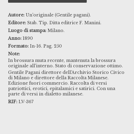
Autore:
Un'originale (Gentile pagani).
Editore:
Stab. Tip. Ditta editrice F. Manini.
Luogo di stampa:
Milano.
Anno:
1890
Formato:
In-16. Pag. 250
Note:
In brossura muta recente, mantenuta la brossura
originale all'interno. Stato di conservazione ottimo.
Gentile Pagani direttore dell'Archivio Storico Civico
di Milano e direttore della Raccolta Milanese.
Edizione fuori commercio. Raccolta di versi
patriottici, erotici, epitalamici e satirici. Con una
parte di versi in dialetto milanese.
RIF:
LV-367