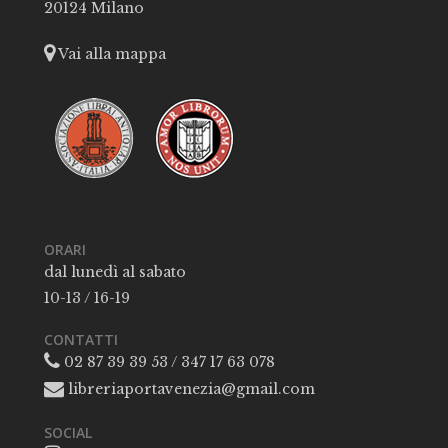
20124 Milano
Vai alla mappa
ORARI
dal lunedì al sabato
10-13 / 16-19
CONTATTI
02 87 39 39 53 / 347 17 63 078
libreriaportavenezia@gmail.com
SOCIAL