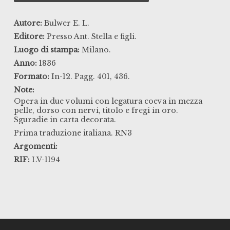
Autore:
Bulwer E. L.
Editore:
Presso Ant. Stella e figli.
Luogo di stampa:
Milano.
Anno:
1836
Formato:
In-12. Pagg. 401, 436.
Note:
Opera in due volumi con legatura coeva in mezza
pelle, dorso con nervi, titolo e fregi in oro.
Sguradie in carta decorata.
Prima traduzione italiana. RN3
Argomenti:
RIF:
LV-1194