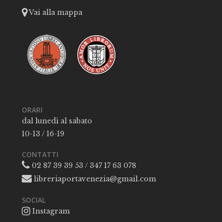
Vai alla mappa
ORARI
dal lunedì al sabato
10-13 / 16-19
CONTATTI
02 87 39 39 53 / 347 17 63 078
libreriaportavenezia@gmail.com
SOCIAL
Instagram