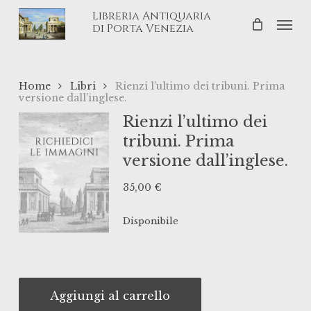
Skip
Libreria Antiquaria
Men
to
di Porta Venezia
main
content
Home
Libri
Rienzi l’ultimo dei tribuni. Prima
versione dall’inglese.
Rienzi l’ultimo dei
tribuni. Prima
versione dall’inglese.
35,00
€
Disponibile
Aggiungi al carrello