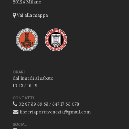
20124 Milano
Vai alla mappa
ORARI
dal lunedì al sabato
10-13 / 16-19
CONTATTI
02 87 39 39 53 / 347 17 63 078
libreriaportavenezia@gmail.com
SOCIAL