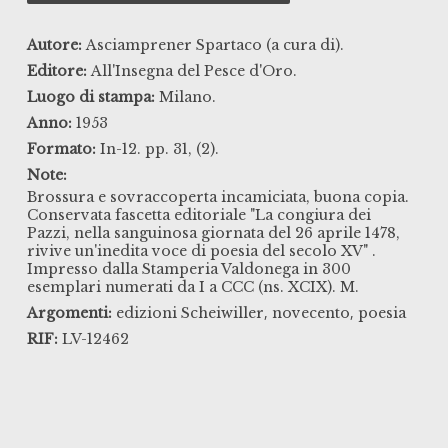
Autore:
Asciamprener Spartaco (a cura di).
Editore:
All'Insegna del Pesce d'Oro.
Luogo di stampa:
Milano.
Anno:
1953
Formato:
In-12. pp. 31, (2).
Note:
Brossura e sovraccoperta incamiciata, buona copia.
Conservata fascetta editoriale "La congiura dei
Pazzi, nella sanguinosa giornata del 26 aprile 1478,
rivive un'inedita voce di poesia del secolo XV" .
Impresso dalla Stamperia Valdonega in 300
esemplari numerati da I a CCC (ns. XCIX). M.
,
,
Argomenti:
edizioni Scheiwiller
novecento
poesia
RIF:
LV-12462