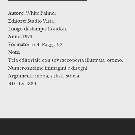
Autore:
White Palmer.
Editore:
Studio Vista.
Luogo di stampa:
London.
Anno:
1973
Formato:
In-4. Pagg. 192.
Note:
Tela editoriale con sovraccoperta illustrata, ottimo.
Numerosissime immagini e disegni.
,
,
Argomenti:
moda
stilisti
storia
RIF:
LV-1889