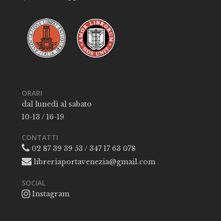
ORARI
dal lunedì al sabato
10-13 / 16-19
CONTATTI
02 87 39 39 53 / 347 17 63 078
libreriaportavenezia@gmail.com
SOCIAL
Instagram