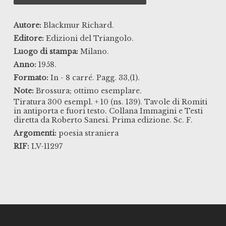
Autore:
Blackmur Richard.
Editore:
Edizioni del Triangolo.
Luogo di stampa:
Milano.
Anno:
1958.
Formato:
In - 8 carré. Pagg. 33,(1).
Note:
Brossura; ottimo esemplare.
Tiratura 300 esempl. + 10 (ns. 139). Tavole di Romiti
in antiporta e fuori testo. Collana Immagini e Testi
diretta da Roberto Sanesi. Prima edizione. Sc. F.
Argomenti:
poesia straniera
RIF:
LV-11297