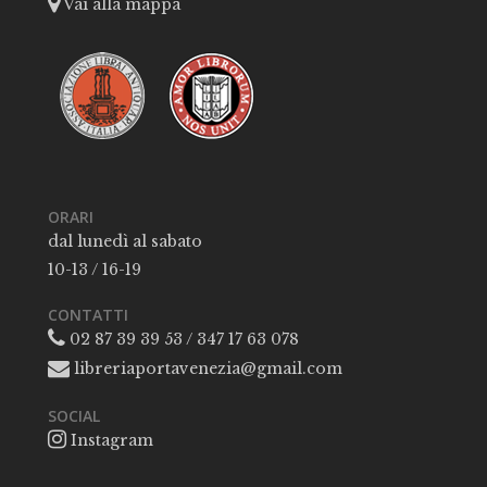
Vai alla mappa
ORARI
dal lunedì al sabato
10-13 / 16-19
CONTATTI
02 87 39 39 53 / 347 17 63 078
libreriaportavenezia@gmail.com
SOCIAL
Instagram