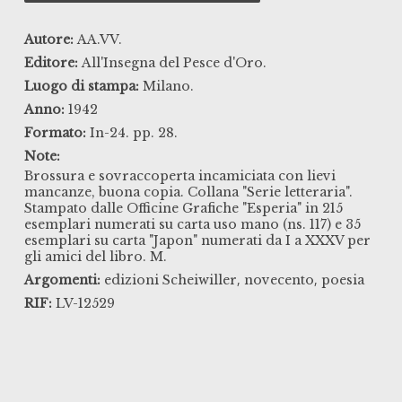
Autore:
AA.VV.
Editore:
All'Insegna del Pesce d'Oro.
Luogo di stampa:
Milano.
Anno:
1942
Formato:
In-24. pp. 28.
Note:
Brossura e sovraccoperta incamiciata con lievi
mancanze, buona copia. Collana "Serie letteraria".
Stampato dalle Officine Grafiche "Esperia" in 215
esemplari numerati su carta uso mano (ns. 117) e 35
esemplari su carta "Japon" numerati da I a XXXV per
gli amici del libro. M.
,
,
Argomenti:
edizioni Scheiwiller
novecento
poesia
RIF:
LV-12529