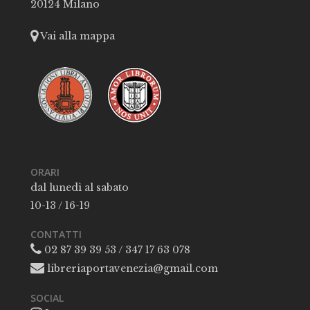
20124 Milano
Vai alla mappa
ORARI
dal lunedì al sabato
10-13 / 16-19
CONTATTI
02 87 39 39 53 / 347 17 63 078
libreriaportavenezia@gmail.com
SOCIAL