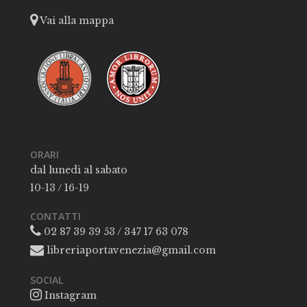
Vai alla mappa
ORARI
dal lunedì al sabato
10-13 / 16-19
CONTATTI
02 87 39 39 53 / 347 17 63 078
libreriaportavenezia@gmail.com
SOCIAL
Instagram