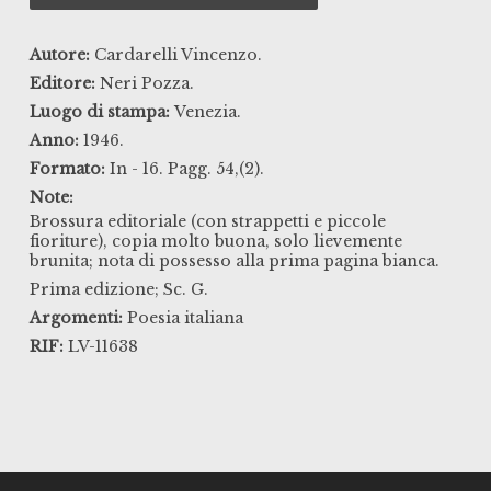
Autore:
Cardarelli Vincenzo.
Editore:
Neri Pozza.
Luogo di stampa:
Venezia.
Anno:
1946.
Formato:
In - 16. Pagg. 54,(2).
Note:
Brossura editoriale (con strappetti e piccole
fioriture), copia molto buona, solo lievemente
brunita; nota di possesso alla prima pagina bianca.
Prima edizione; Sc. G.
Argomenti:
Poesia italiana
RIF:
LV-11638