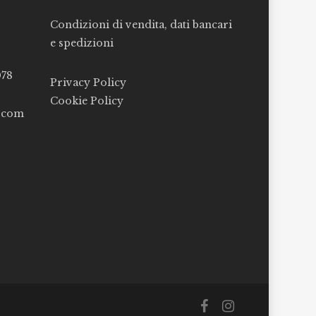
Condizioni di vendita, dati bancari
e spedizioni
078
Privacy Policy
Cookie Policy
l.com
facebook
instagram