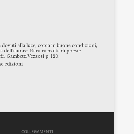
e dovuti alla luce, copia in buone condizioni,
a dell'autore. Rara raccolta di poesie
 Cfr. Gambetti Vezzosi p. 120.
e edizioni
COLLEGAMENTI