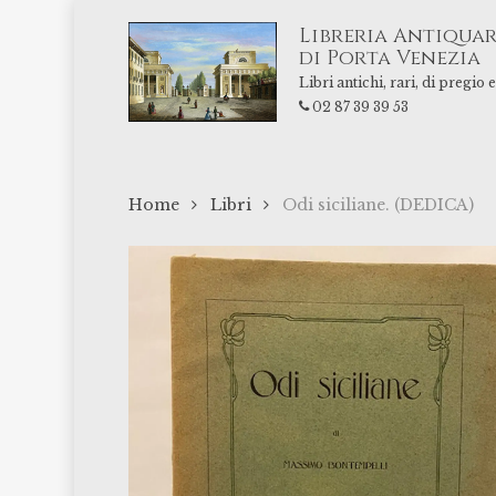
Skip
Libreria Antiquar
to
di Porta Venezia
main
Libri antichi, rari, di pregio
content
02 87 39 39 53
Home
Libri
Odi siciliane. (DEDICA)