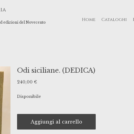
ia
Home
Cataloghi
 ed edizioni del Novecento
Odi siciliane. (DEDICA)
240,00
€
Disponibile
Aggiungi al carrello