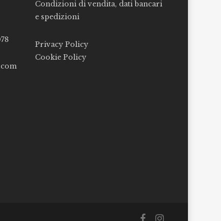
Condizioni di vendita, dati bancari
e spedizioni
078
Privacy Policy
Cookie Policy
l.com
facebook
instagram