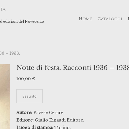
ia
Home
Cataloghi
 ed edizioni del Novecento
36 – 1938.
Notte di festa. Racconti 1936 – 1938
100,00
€
Esaurito
Autore:
Pavese Cesare.
Editore:
Giulio Einaudi Editore.
Luogo di stampa:
Torino.