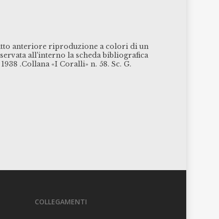
atto anteriore riproduzione a colori di un
ervata all'interno la scheda bibliografica
l 1938 .Collana «I Coralli» n. 58. Sc. G.
COLLEGAMENTI