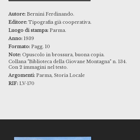
Autore:
Bernini Ferdinando.
Editore:
Tipografia già cooperativa.
Luogo di stampa:
Parma.
Anno:
1939
Formato:
Pagg. 10
Note:
Opuscolo in brossura, buona copia.
Collana "Biblioteca della Giovane Montagna" n. 134.
Con 2 immagini nel testo.
,
Argomenti:
Parma
Storia Locale
RIF:
LV-170