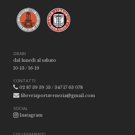
ORARI
dal lunedì al sabato
10-13 / 16-19
CONTATTI
02 87 39 39 53 / 347 17 63 078
libreriaportavenezia@gmail.com
SOCIAL
Instagram
COLLEGAMENTI