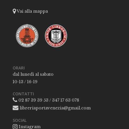
Vai alla mappa
ORARI
dal lunedì al sabato
10-13 / 16-19
CONTATTI
02 87 39 39 53 / 347 17 63 078
libreriaportavenezia@gmail.com
SOCIAL
Instagram