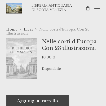
Skip
Libreria Antiquaria
Men
to
di Porta Venezia
main
content
Home
Libri
Nelle corti d’Europa. Con 23
illustrazioni.
Nelle corti d’Europa.
Con 23 illustrazioni.
10,00
€
Disponibile
Aggiungi al carrello