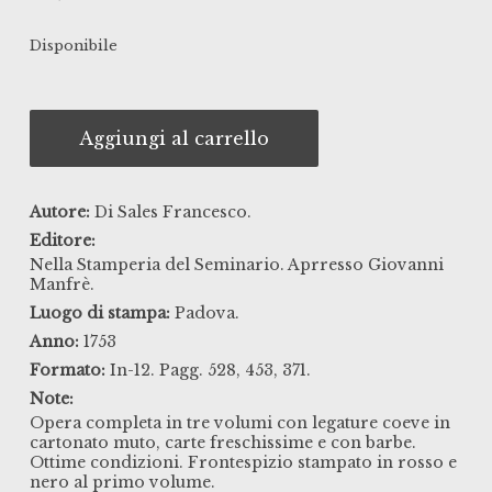
Disponibile
Aggiungi al carrello
Autore:
Di Sales Francesco.
Editore:
Nella Stamperia del Seminario. Aprresso Giovanni
Manfrè.
Luogo di stampa:
Padova.
Anno:
1753
Formato:
In-12. Pagg. 528, 453, 371.
Note:
Opera completa in tre volumi con legature coeve in
cartonato muto, carte freschissime e con barbe.
Ottime condizioni. Frontespizio stampato in rosso e
nero al primo volume.