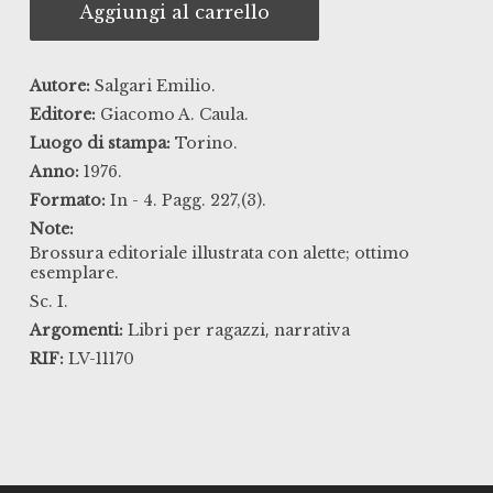
Aggiungi al carrello
Autore:
Salgari Emilio.
Editore:
Giacomo A. Caula.
Luogo di stampa:
Torino.
Anno:
1976.
Formato:
In - 4. Pagg. 227,(3).
Note:
Brossura editoriale illustrata con alette; ottimo
esemplare.
Sc. I.
,
Argomenti:
Libri per ragazzi
narrativa
RIF:
LV-11170