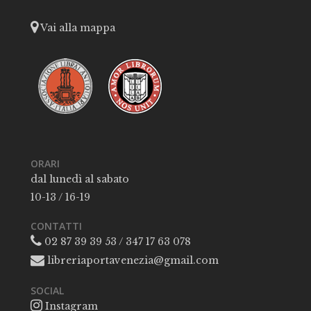
Vai alla mappa
ORARI
dal lunedì al sabato
10-13 / 16-19
CONTATTI
02 87 39 39 53 / 347 17 63 078
libreriaportavenezia@gmail.com
SOCIAL
Instagram