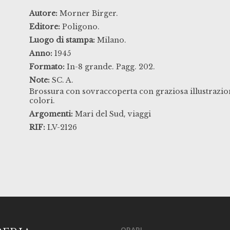
Autore:
Morner Birger.
Editore:
Poligono.
Luogo di stampa:
Milano.
Anno:
1945
Formato:
In-8 grande. Pagg. 202.
Note:
SC. A.
Brossura con sovraccoperta con graziosa illustrazion
colori.
,
Argomenti:
Mari del Sud
viaggi
RIF:
LV-2126
ORARI