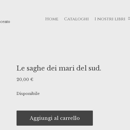
Home
Cataloghi
I nostri libri
ecento
Le saghe dei mari del sud.
20,00
€
Disponibile
Aggiungi al carrello