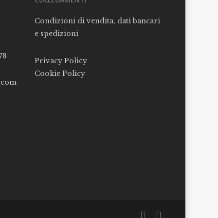
Condizioni di vendita, dati bancari
e spedizioni
78
Privacy Policy
Cookie Policy
l.com
facebook
instagram