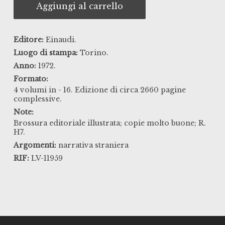
Aggiungi al carrello
Editore:
Einaudi.
Luogo di stampa:
Torino.
Anno:
1972.
Formato:
4 volumi in - 16. Edizione di circa 2660 pagine
complessive.
Note:
Brossura editoriale illustrata; copie molto buone; R.
H7.
Argomenti:
narrativa straniera
RIF:
LV-11959