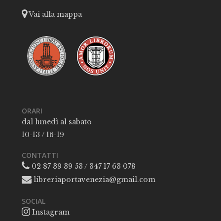
Vai alla mappa
ORARI
dal lunedì al sabato
10-13 / 16-19
CONTATTI
02 87 39 39 53 / 347 17 63 078
libreriaportavenezia@gmail.com
SOCIAL
Instagram