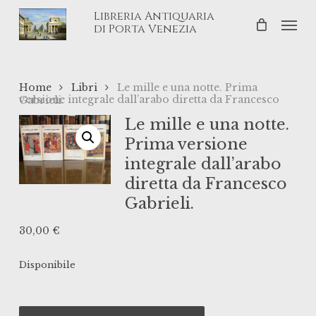
Skip
Libreria Antiquaria
Men
to
di Porta Venezia
main
content
Home
Libri
Le mille e una notte. Prima
versione integrale dall’arabo diretta da Francesco Gabrieli.
Le mille e una notte.
Prima versione
integrale dall’arabo
diretta da Francesco
Gabrieli.
30,00
€
Disponibile