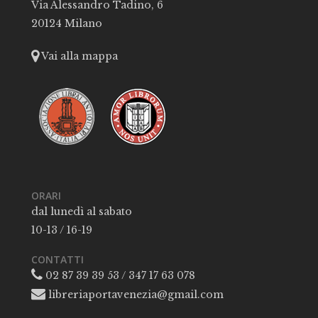
Via Alessandro Tadino, 6
20124 Milano
Vai alla mappa
ORARI
dal lunedì al sabato
10-13 / 16-19
CONTATTI
02 87 39 39 53 / 347 17 63 078
libreriaportavenezia@gmail.com