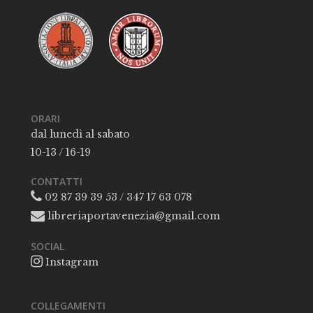
ORARI
dal lunedì al sabato
10-13 / 16-19
CONTATTI
02 87 39 39 53 / 347 17 63 078
libreriaportavenezia@gmail.com
SOCIAL
Instagram
COLLEGAMENTI