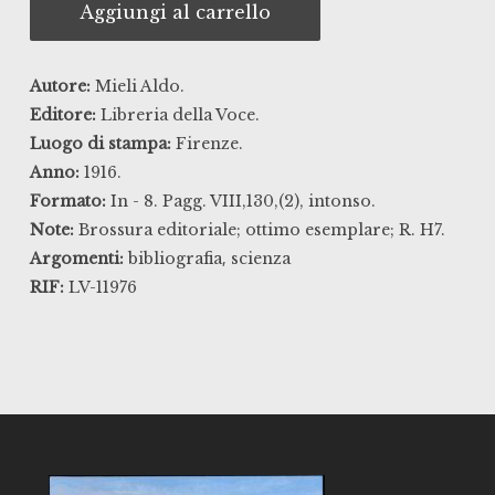
Aggiungi al carrello
Autore:
Mieli Aldo.
Editore:
Libreria della Voce.
Luogo di stampa:
Firenze.
Anno:
1916.
Formato:
In - 8. Pagg. VIII,130,(2), intonso.
Note:
Brossura editoriale; ottimo esemplare; R. H7.
,
Argomenti:
bibliografia
scienza
RIF:
LV-11976