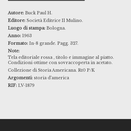
Autore:
Buck Paul H.
Editore:
Società Editrice Il Mulino.
Luogo di stampa:
Bologna.
Anno:
1963
Formato:
In-8 grande. Pagg. 327.
Note:
Tela editoriale rossa , titolo e immagine al piatto.
Condizioni ottime con sovraccoperta in acetato.
Collezione di Storia Americana. Rt0 P/K
Argomenti:
storia d'america
RIF:
LV-1879