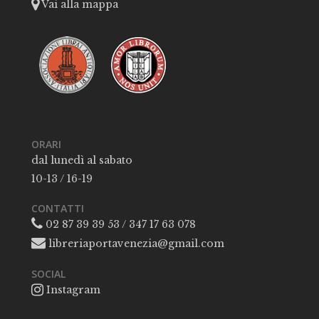
Vai alla mappa
ORARI
dal lunedì al sabato
10-13 / 16-19
CONTATTI
02 87 39 39 53 / 347 17 63 078
libreriaportavenezia@gmail.com
SOCIAL
Instagram