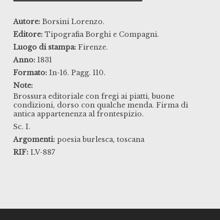
Autore:
Borsini Lorenzo.
Editore:
Tipografia Borghi e Compagni.
Luogo di stampa:
Firenze.
Anno:
1831
Formato:
In-16. Pagg. 110.
Note:
Brossura editoriale con fregi ai piatti, buone
condizioni, dorso con qualche menda. Firma di
antica appartenenza al frontespizio.
Sc. I.
,
Argomenti:
poesia burlesca
toscana
RIF:
LV-887