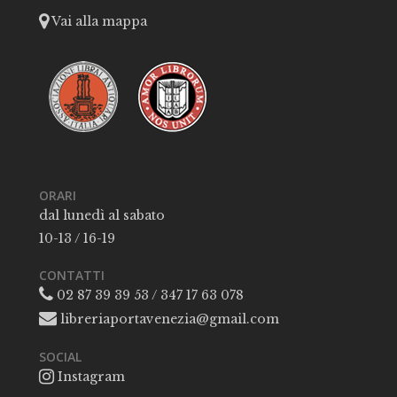
Vai alla mappa
ORARI
dal lunedì al sabato
10-13 / 16-19
CONTATTI
02 87 39 39 53 / 347 17 63 078
libreriaportavenezia@gmail.com
SOCIAL
Instagram