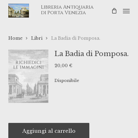
Skip
Libreria Antiquaria
Men
to
di Porta Venezia
main
content
Home
Libri
La Badia di Pomposa.
La Badia di Pomposa.
20,00
€
Disponibile
Aggiungi al carrello