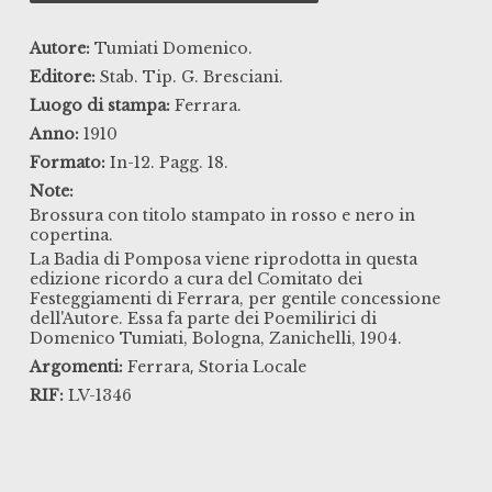
Autore:
Tumiati Domenico.
Editore:
Stab. Tip. G. Bresciani.
Luogo di stampa:
Ferrara.
Anno:
1910
Formato:
In-12. Pagg. 18.
Note:
Brossura con titolo stampato in rosso e nero in
copertina.
La Badia di Pomposa viene riprodotta in questa
edizione ricordo a cura del Comitato dei
Festeggiamenti di Ferrara, per gentile concessione
dell'Autore. Essa fa parte dei Poemilirici di
Domenico Tumiati, Bologna, Zanichelli, 1904.
,
Argomenti:
Ferrara
Storia Locale
RIF:
LV-1346