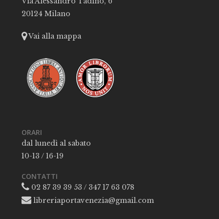
Via Alessandro Tadino, 6
20124 Milano
Vai alla mappa
ORARI
dal lunedì al sabato
10-13 / 16-19
CONTATTI
02 87 39 39 53 / 347 17 63 078
libreriaportavenezia@gmail.com