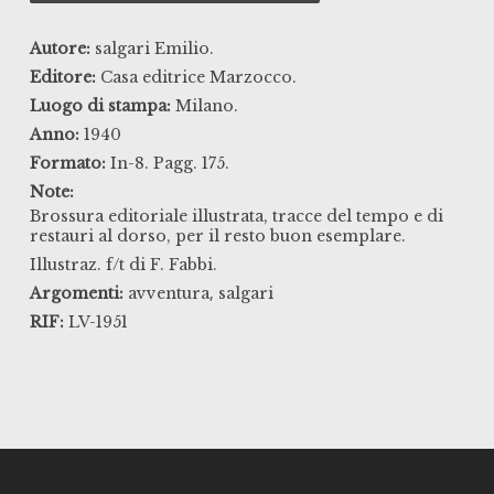
Autore:
salgari Emilio.
Editore:
Casa editrice Marzocco.
Luogo di stampa:
Milano.
Anno:
1940
Formato:
In-8. Pagg. 175.
Note:
Brossura editoriale illustrata, tracce del tempo e di
restauri al dorso, per il resto buon esemplare.
Illustraz. f/t di F. Fabbi.
,
Argomenti:
avventura
salgari
RIF:
LV-1951