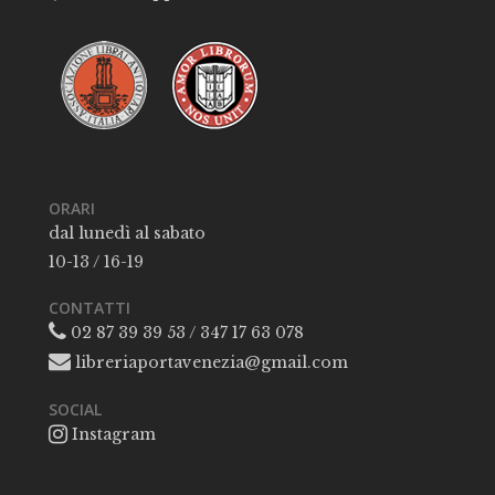
ORARI
dal lunedì al sabato
10-13 / 16-19
CONTATTI
02 87 39 39 53 / 347 17 63 078
libreriaportavenezia@gmail.com
SOCIAL
Instagram