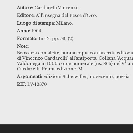
Autore:
Cardarelli Vincenzo.
Editore:
All'Insegna del Pesce d'Oro.
Luogo di stampa:
Milano.
Anno:
1964
Formato:
In-12. pp. 58, (2).
Note:
Brossura con alette, buona copia con fascetta editori
di Vincenzo Cardarelli" all'antiporta. Collana "Acqua
Valdonega in 1000 copie numerate (ns. 865) nel V° a
Cardarelli. Prima edizione. M.
,
,
Argomenti:
edizioni Scheiwiller
novecento
poesia
RIF:
LV-12370