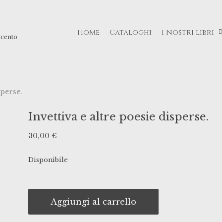
Home
Cataloghi
I nostri libri
ecento
sperse.
Invettiva e altre poesie disperse.
30,00
€
Disponibile
Aggiungi al carrello