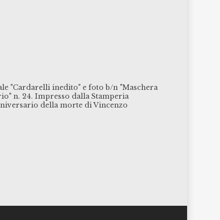
ale "Cardarelli inedito" e foto b/n "Maschera
rio" n. 24. Impresso dalla Stamperia
nniversario della morte di Vincenzo