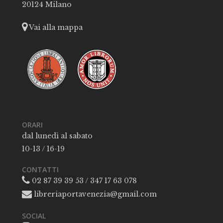
20124 Milano
Vai alla mappa
ORARI
dal lunedì al sabato
10-13 / 16-19
CONTATTI
02 87 39 39 53 / 347 17 63 078
libreriaportavenezia@gmail.com
SOCIAL