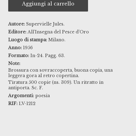
Aggiungi al carrello
Autore:
Supervielle Jules.
Editore:
All’Insegna del Pesce d’Oro
Luogo di stampa:
Milano.
Anno:
1956
Formato:
In-24. Pagg. 63.
Note:
Brossura con sovraccoperta, buona copia, una
leggera gora al retro copertina.
Tiratura 500 copie (ns. 309). Un ritratto in
antiporta. Sc. F.
Argomenti:
poesia
RIF:
LV-1212