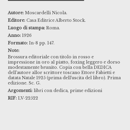
Autore:
Moscardelli Nicola.
Editore:
Casa Editrice Alberto Stock.
Luogo di stampa:
Roma.
Anno:
1926
Formato:
In-8 pp. 147.
Note:
Brossura editoriale con titolo in rosso e
impressione in oro al piatto, foxing leggero e dorso
modestamente brunito. Copia con bella DEDICA
dell'autore allor scrittore toscano Ettore Fabietti e
datata Natale 1925 (prima dell'uscita del libro). Prima
edizione. Sc. G.
,
Argomenti:
libri con dedica
prime edizioni
RIF:
LV-22522