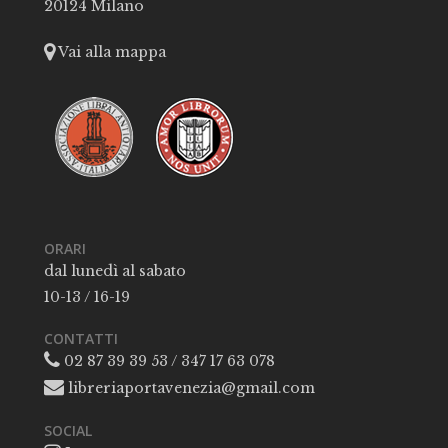
20124 Milano
Vai alla mappa
ORARI
dal lunedì al sabato
10-13 / 16-19
CONTATTI
02 87 39 39 53 / 347 17 63 078
libreriaportavenezia@gmail.com
SOCIAL