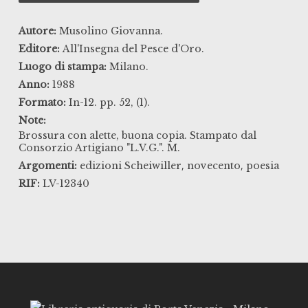
Autore:
Musolino Giovanna.
Editore:
All'Insegna del Pesce d'Oro.
Luogo di stampa:
Milano.
Anno:
1988
Formato:
In-12. pp. 52, (1).
Note:
Brossura con alette, buona copia. Stampato dal
Consorzio Artigiano "L.V.G.". M.
,
,
Argomenti:
edizioni Scheiwiller
novecento
poesia
RIF:
LV-12340