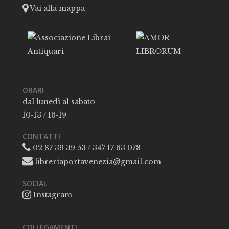
Vai alla mappa
ORARI
dal lunedì al sabato
10-13 / 16-19
CONTATTI
02 87 39 39 53 / 347 17 63 078
libreriaportavenezia@gmail.com
SOCIAL
Instagram
COLLEGAMENTI