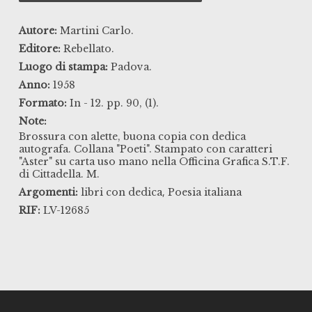
Autore:
Martini Carlo.
Editore:
Rebellato.
Luogo di stampa:
Padova.
Anno:
1958
Formato:
In - 12. pp. 90, (1).
Note:
Brossura con alette, buona copia con dedica
autografa. Collana "Poeti". Stampato con caratteri
"Aster" su carta uso mano nella Officina Grafica S.T.F.
di Cittadella. M.
,
Argomenti:
libri con dedica
Poesia italiana
RIF:
LV-12685