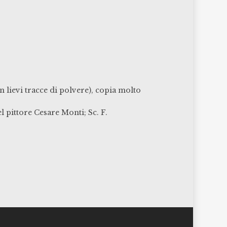
n lievi tracce di polvere), copia molto
l pittore Cesare Monti; Sc. F.