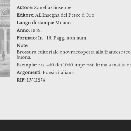
Autore:
Zanella Giuseppe.
Editore:
All'Insegna del Pesce d'Oro.
Luogo di stampa:
Milano.
Anno:
1949.
Formato:
In - 16. Pagg. non num.
Note:
Brossura editoriale e sovraccoperta alla francese (co
buona.
Esemplare n. 450 dei 1050 impressi; firma a matita de
Argomenti:
Poesia italiana
RIF:
LV-11274