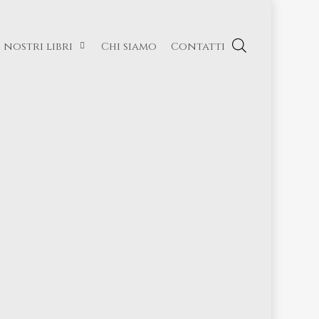
I nostri libri
Chi siamo
Contatti
.