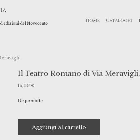
ia
Home
Cataloghi
 ed edizioni del Novecento
eravigli.
Il Teatro Romano di Via Meravigli
15,00
€
Disponibile
Aggiungi al carrello