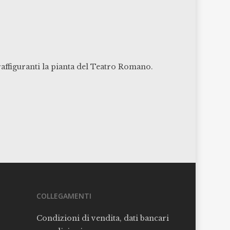
raffiguranti la pianta del Teatro Romano.
COLLEGAMENTI
Condizioni di vendita, dati bancari