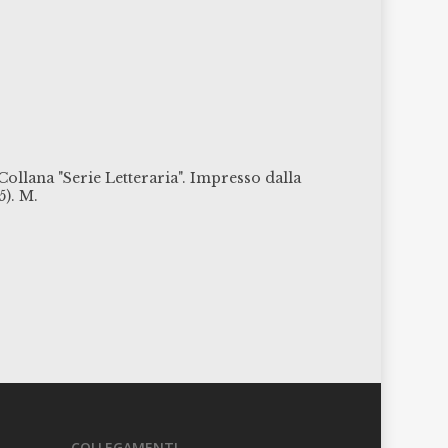
ollana "Serie Letteraria". Impresso dalla
5). M.
COLLEGAMENTI