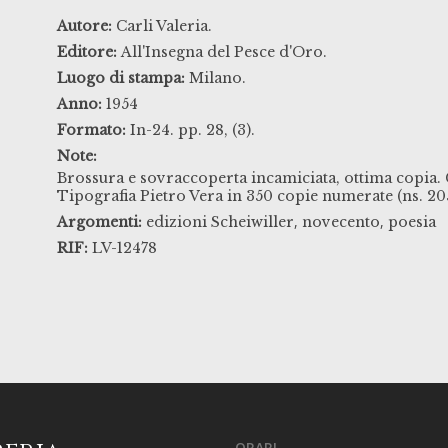
Autore:
Carli Valeria.
Editore:
All'Insegna del Pesce d'Oro.
Luogo di stampa:
Milano.
Anno:
1954
Formato:
In-24. pp. 28, (3).
Note:
Brossura e sovraccoperta incamiciata, ottima copia. C
Tipografia Pietro Vera in 350 copie numerate (ns. 20
,
,
Argomenti:
edizioni Scheiwiller
novecento
poesia
RIF:
LV-12478
ORARI