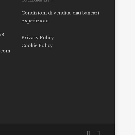
Condizioni di vendita, dati bancari
e spedizioni
78
Privacy Policy
Cookie Policy
l.com
facebook
instagram