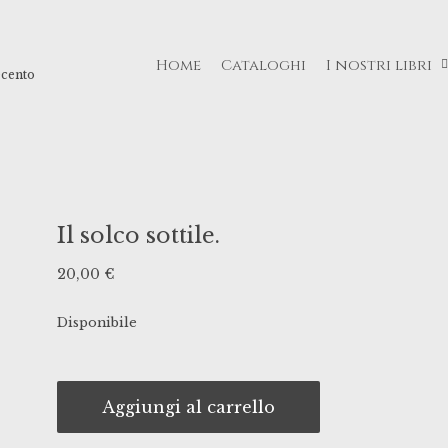
Home
Cataloghi
I nostri libri
ecento
Il solco sottile.
20,00
€
Disponibile
Aggiungi al carrello