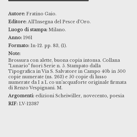
Autore:
Fratino Gaio.
Editore:
All'Insegna del Pesce d'Oro.
Luogo di stampa:
Milano.
Anno:
1961
Formato:
In-12. pp. 83, (1).
Note:
Brossura con alette, buona copia intonsa. Collana
"Lunario" fuori Serie n. 5. Stampato dalla
Tipografica in Via S. Salvatore in Campo 40b in 500
copie numerate (ns. 263) e 50 copie di lusso
numerate da I a L co un'acquaforte originale firmata
di Renzo Vespignani. M.
,
,
Argomenti:
edizioni Scheiwiller
novecento
poesia
RIF:
LV-12387