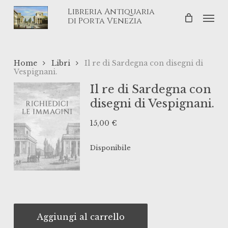
Skip
Libreria Antiquaria
Men
to
di Porta Venezia
main
content
Home
Libri
Il re di Sardegna con disegni di
Vespignani.
Il re di Sardegna con
disegni di Vespignani.
15,00
€
Disponibile
Aggiungi al carrello