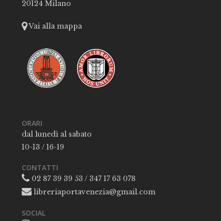
20124 Milano
Vai alla mappa
ORARI
dal lunedì al sabato
10-13 / 16-19
CONTATTI
02 87 39 39 53 / 347 17 63 078
libreriaportavenezia@gmail.com
SOCIAL