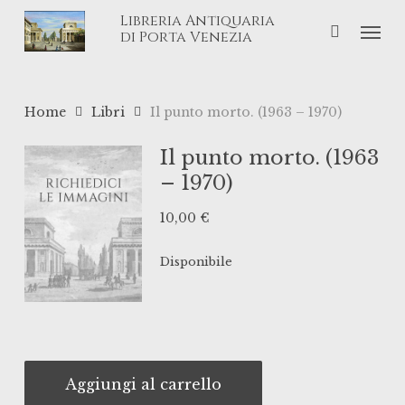
Skip
Libreria Antiquaria
Men
to
di Porta Venezia
main
content
Home
Libri
Il punto morto. (1963 – 1970)
Il punto morto. (1963
– 1970)
10,00
€
Disponibile
Aggiungi al carrello