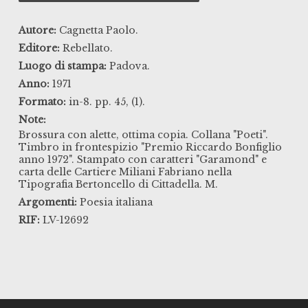
Autore:
Cagnetta Paolo.
Editore:
Rebellato.
Luogo di stampa:
Padova.
Anno:
1971
Formato:
in-8. pp. 45, (1).
Note:
Brossura con alette, ottima copia. Collana "Poeti".
Timbro in frontespizio "Premio Riccardo Bonfiglio
anno 1972". Stampato con caratteri "Garamond" e
carta delle Cartiere Miliani Fabriano nella
Tipografia Bertoncello di Cittadella. M.
Argomenti:
Poesia italiana
RIF:
LV-12692