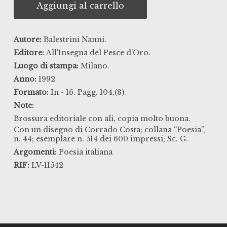
Aggiungi al carrello
Autore:
Balestrini Nanni.
Editore:
All'Insegna del Pesce d'Oro.
Luogo di stampa:
Milano.
Anno:
1992
Formato:
In - 16. Pagg. 104,(8).
Note:
Brossura editoriale con ali, copia molto buona.
Con un disegno di Corrado Costa; collana “Poesia”,
n. 44; esemplare n. 514 dei 600 impressi; Sc. G.
Argomenti:
Poesia italiana
RIF:
LV-11542