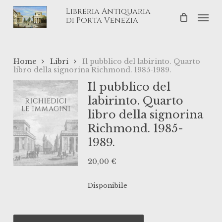
Skip
Libreria Antiquaria
Men
to
di Porta Venezia
main
content
Home
Libri
Il pubblico del labirinto. Quarto
libro della signorina Richmond. 1985-1989.
Il pubblico del
labirinto. Quarto
libro della signorina
Richmond. 1985-
1989.
20,00
€
Disponibile