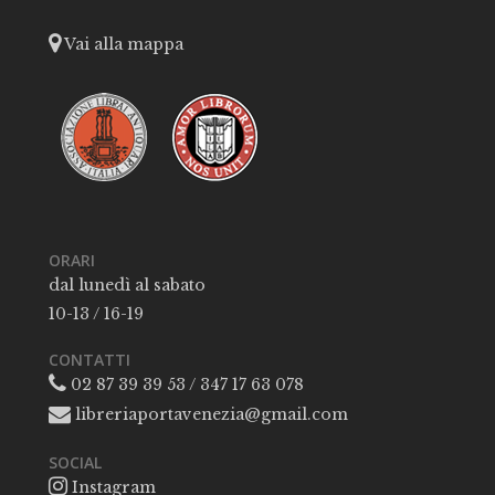
Vai alla mappa
ORARI
dal lunedì al sabato
10-13 / 16-19
CONTATTI
02 87 39 39 53 / 347 17 63 078
libreriaportavenezia@gmail.com
SOCIAL
Instagram