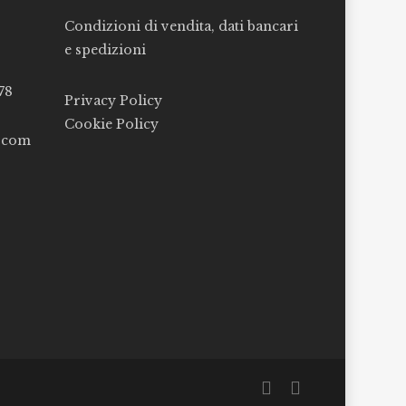
Condizioni di vendita, dati bancari
e spedizioni
78
Privacy Policy
Cookie Policy
l.com
facebook
instagram