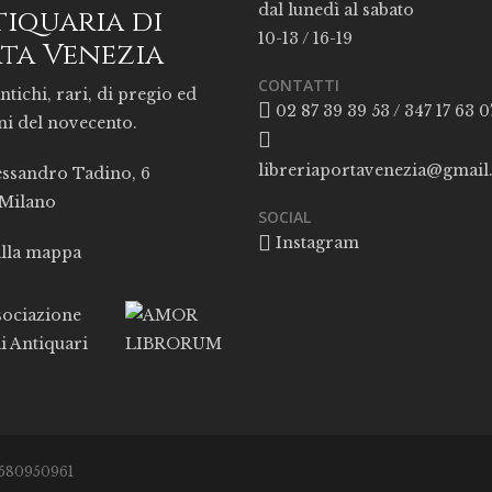
dal lunedì al sabato
iquaria di
10-13 / 16-19
ta Venezia
CONTATTI
ntichi, rari, di pregio ed
02 87 39 39 53 / 347 17 63 0
ni del novecento.
libreriaportavenezia@gmai
essandro Tadino, 6
 Milano
SOCIAL
Instagram
alla mappa
05580950961