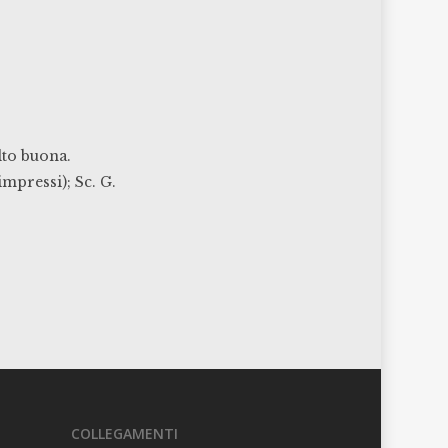
lto buona.
impressi); Sc. G.
COLLEGAMENTI