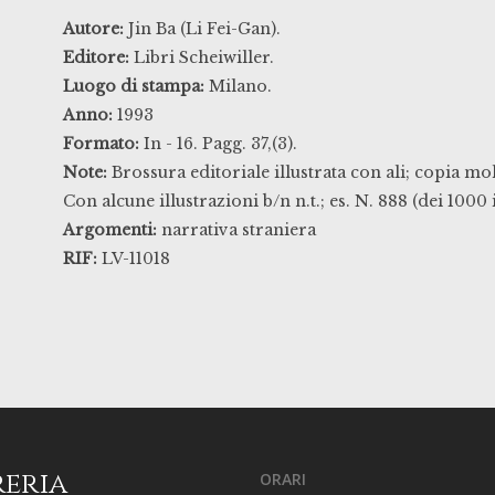
Autore:
Jin Ba (Li Fei-Gan).
Editore:
Libri Scheiwiller.
Luogo di stampa:
Milano.
Anno:
1993
Formato:
In - 16. Pagg. 37,(3).
Note:
Brossura editoriale illustrata con ali; copia mo
Con alcune illustrazioni b/n n.t.; es. N. 888 (dei 1000 
Argomenti:
narrativa straniera
RIF:
LV-11018
reria
ORARI