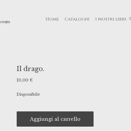
Home
Cataloghi
I nostri libri
ecento
Il drago.
10,00
€
Disponibile
Aggiungi al carrello