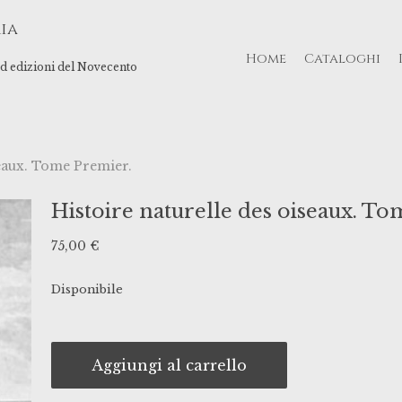
ia
Home
Cataloghi
 ed edizioni del Novecento
seaux. Tome Premier.
Histoire naturelle des oiseaux. T
75,00
€
Disponibile
Aggiungi al carrello