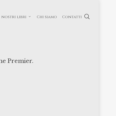
I nostri libri
Chi siamo
Contatti
ome Premier.