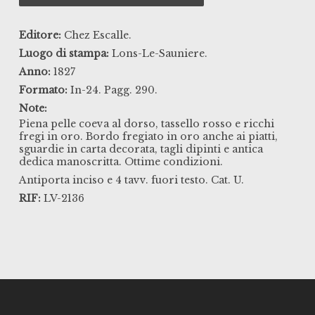
Editore:
Chez Escalle.
Luogo di stampa:
Lons-Le-Sauniere.
Anno:
1827
Formato:
In-24. Pagg. 290.
Note:
Piena pelle coeva al dorso, tassello rosso e ricchi
fregi in oro. Bordo fregiato in oro anche ai piatti,
sguardie in carta decorata, tagli dipinti e antica
dedica manoscritta. Ottime condizioni.
Antiporta inciso e 4 tavv. fuori testo. Cat. U.
RIF:
LV-2136