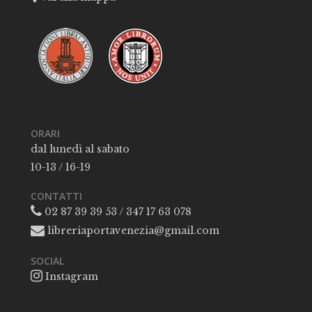
ORARI
dal lunedì al sabato
10-13 / 16-19
CONTATTI
02 87 39 39 53 / 347 17 63 078
libreriaportavenezia@gmail.com
SOCIAL
Instagram